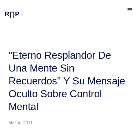
R∏P
"Eterno Resplandor De
Una Mente Sin
Recuerdos" Y Su Mensaje
Oculto Sobre Control
Mental
Mar 4, 2011