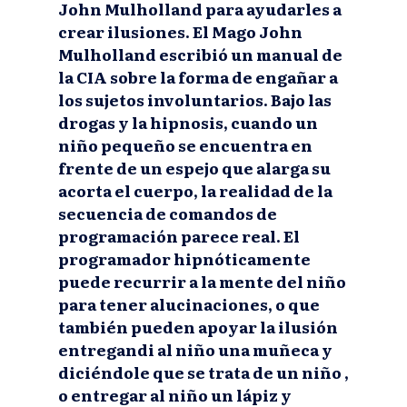
John Mulholland para ayudarles a
crear ilusiones. El Mago John
Mulholland escribió un manual de
la CIA sobre la forma de engañar a
los sujetos involuntarios. Bajo las
drogas y la hipnosis, cuando un
niño pequeño se encuentra en
frente de un espejo que alarga su
acorta el cuerpo, la realidad de la
secuencia de comandos de
programación parece real. El
programador hipnóticamente
puede recurrir a la mente del niño
para tener alucinaciones, o que
también pueden apoyar la ilusión
entregandi al niño una muñeca y
diciéndole que se trata de un niño ,
o entregar al niño un lápiz y