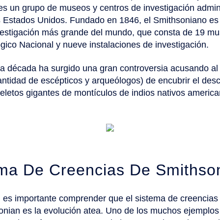
es un grupo de museos y centros de investigación admin
s Estados Unidos. Fundado en 1846, el Smithsoniano es
vestigación más grande del mundo, que consta de 19 mus
gico Nacional y nueve instalaciones de investigación.
ma década ha surgido una gran controversia acusando a
antidad de escépticos y arqueólogos) de encubrir el des
eletos gigantes de montículos de indios nativos america
ema De Creencias De Smithso
, es importante comprender que el sistema de creencias c
sonian es la evolución atea. Uno de los muchos ejemplos