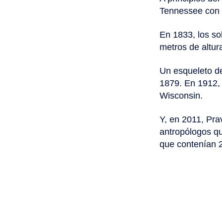
Tennessee con 
En 1833, los s
metros de altura
Un esqueleto d
1879. En 1912, 
Wisconsin.
Y, en 2011, Prav
antropólogos qu
que contenían 2