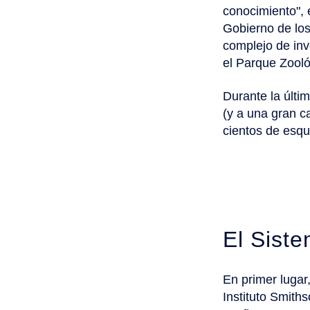
conocimiento", 
Gobierno de lo
complejo de in
el Parque Zooló
Durante la últi
(y a una gran c
cientos de esqu
El Sist
En primer lugar
Instituto Smith