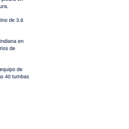
ura.
ino de 3.6
Indiana en
rios de
n equipo de
das 40 tumbas