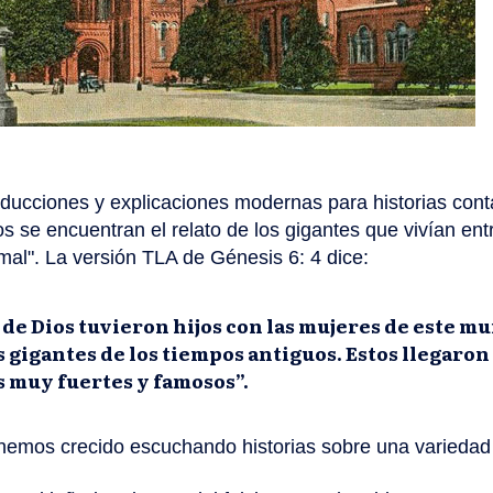
ucciones y explicaciones modernas para historias cont
los se encuentran el relato de los gigantes que vivían e
al". La versión TLA de Génesis 6: 4 dice:
s de Dios tuvieron hijos con las mujeres de este m
 gigantes de los tiempos antiguos. Estos llegaron 
 muy fuertes y famosos”.
emos crecido escuchando historias sobre una variedad 