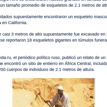
un tamaño promedio de esqueletos de 2.1 metros de alt
oldados supuestamente encontraron un esqueleto mascul
 en California.
e casi 3 metros de alto supuestamente fue excavado en 
se reportaron 18 esqueletos gigantes en túmulos funera
da.ru, el periódico político ruso, publicó un relato de u
e encontró un sitio de entierro en África Central, inclui
00 cuerpos de individuos de 2.1 metros de altura.