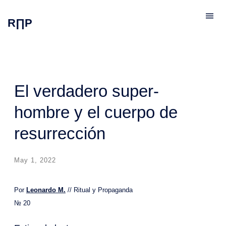
R∏P
El verdadero super-
hombre y el cuerpo de
resurrección
May 1, 2022
Por
Leonardo M.
// Ritual y Propaganda
№ 20