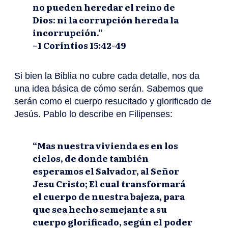
no pueden heredar el reino de
Dios: ni la corrupción hereda la
incorrupción.”
–1 Corintios 15:42-49
Si bien la Biblia no cubre cada detalle, nos da
una idea básica de cómo serán. Sabemos que
serán como el cuerpo resucitado y glorificado de
Jesús. Pablo lo describe en Filipenses:
“Mas nuestra vivienda es en los
cielos, de donde también
esperamos el Salvador, al Señor
Jesu Cristo; El cual transformará
el cuerpo de nuestra bajeza, para
que sea hecho semejante a su
cuerpo glorificado, según el poder