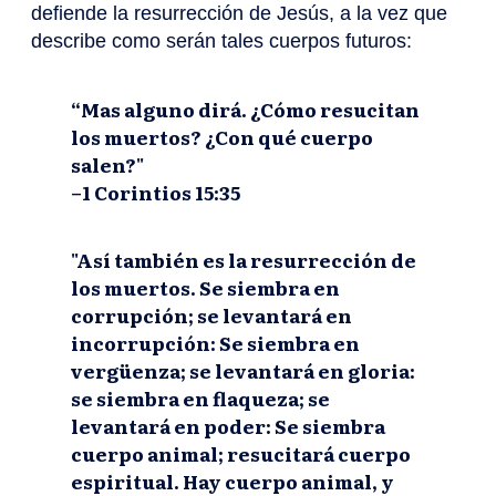
defiende la resurrección de Jesús, a la vez que
describe como serán tales cuerpos futuros:
“Mas alguno dirá. ¿Cómo resucitan
los muertos? ¿Con qué cuerpo
salen?"
–1 Corintios 15:35
"Así también es la resurrección de
los muertos. Se siembra en
corrupción; se levantará en
incorrupción: Se siembra en
vergüenza; se levantará en gloria:
se siembra en flaqueza; se
levantará en poder: Se siembra
cuerpo animal; resucitará cuerpo
espiritual. Hay cuerpo animal, y