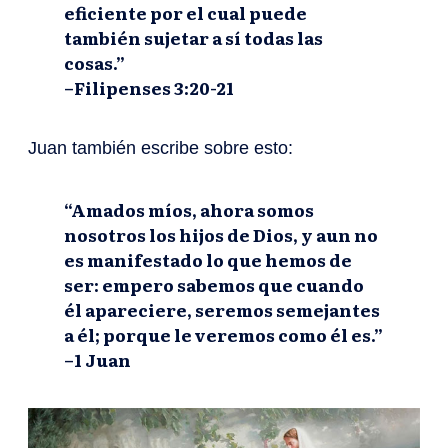
eficiente por el cual puede
también sujetar a sí todas las
cosas.”
–Filipenses 3:20-21
Juan también escribe sobre esto:
“Amados míos, ahora somos
nosotros los hijos de Dios, y aun no
es manifestado lo que hemos de
ser: empero sabemos que cuando
él apareciere, seremos semejantes
a él; porque le veremos como él es.”
–1 Juan