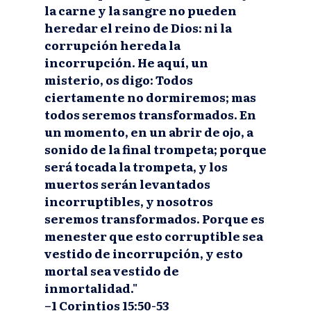
la carne y la sangre no pueden
heredar el reino de Dios: ni la
corrupción hereda la
incorrupción. He aquí, un
misterio, os digo: Todos
ciertamente no dormiremos; mas
todos seremos transformados. En
un momento, en un abrir de ojo, a
sonido de la final trompeta; porque
será tocada la trompeta, y los
muertos serán levantados
incorruptibles, y nosotros
seremos transformados. Porque es
menester que esto corruptible sea
vestido de incorrupción, y esto
mortal sea vestido de
inmortalidad."
–1 Corintios 15:50-53