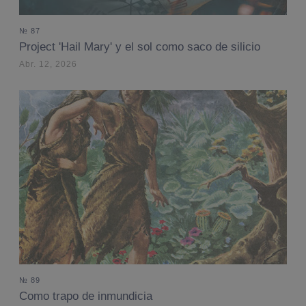
№ 87
Project 'Hail Mary' y el sol como saco de silicio
Abr. 12, 2026
№ 89
Como trapo de inmundicia