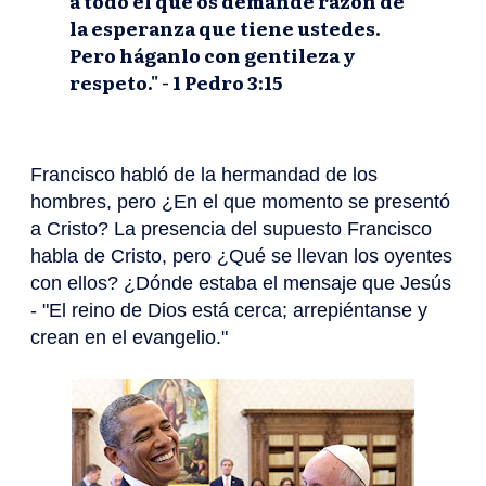
a todo el que os demande razón de
la esperanza que tiene ustedes.
Pero háganlo con gentileza y
respeto." - 1 Pedro 3:15
Francisco habló de la hermandad de los
hombres, pero ¿En el que momento se presentó
a Cristo? La presencia del supuesto Francisco
habla de Cristo, pero ¿Qué se llevan los oyentes
con ellos? ¿Dónde estaba el mensaje que Jesús
- "El reino de Dios está cerca; arrepiéntanse y
crean en el evangelio."