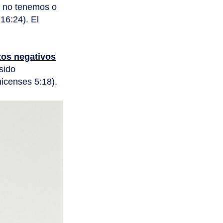
e no tenemos o
16:24). El
os negativos
sido
nicenses 5:18).