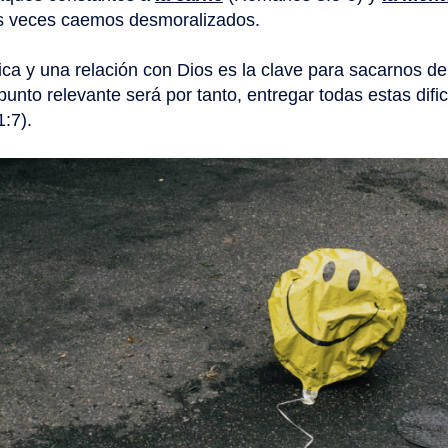
s veces caemos desmoralizados.
lica y una relación con Dios es la clave para sacarnos de
punto relevante será por tanto, entregar todas estas dific
:7).