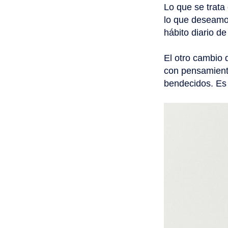
Lo que se trata
lo que deseamos
hábito diario de
El otro cambio 
con pensamient
bendecidos. Es 