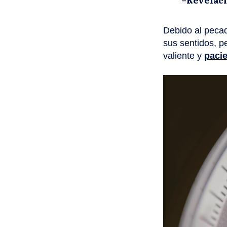
Debido al pecad
sus sentidos, pe
valiente y
paci