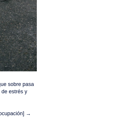
que sobre pasa
 de estrés y
eocupación] →