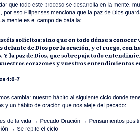
ar que todo este proceso se desarrolla en la mente, mu
l, por eso Filipenses menciona que la paz de Dios guard
La mente es el campo de batalla:
stéis solícitos; sino que en todo dénse a conocer
s delante de Dios por la oración, y el ruego, con 
s. Y la paz de Dios, que sobrepuja todo entendimie
vuestros corazones y vuestros entendimientos e
s 4:6-7
mos cambiar nuestro hábito al siguiente ciclo donde te
os y un hábito de oración que nos aleje del pecado:
es de la vida → Pecado Oración → Pensamientos positiv
ón → Se repite el ciclo