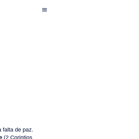
 falta de paz.
e
(2 Corintios