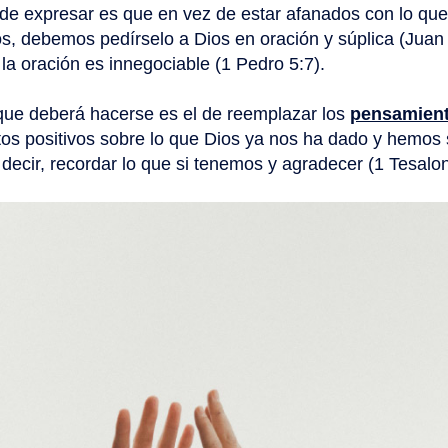
 de expresar es que en vez de estar afanados con lo qu
, debemos pedírselo a Dios en oración y súplica (Juan 
 la oración es innegociable (1 Pedro 5:7).
que deberá hacerse es el de reemplazar los
pensamient
os positivos sobre lo que Dios ya nos ha dado y hemos 
decir, recordar lo que si tenemos y agradecer (1 Tesalo