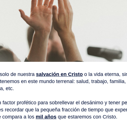
solo de nuestra
salvación en Cristo
o la vida eterna, s
 tenemos en este mundo terrenal: salud, trabajo, famili
a, etc.
n factor profético para sobrellevar el desánimo y tener 
 es recordar que la pequeña fracción de tiempo que exp
se compara a los
mil años
que estaremos con Cristo.