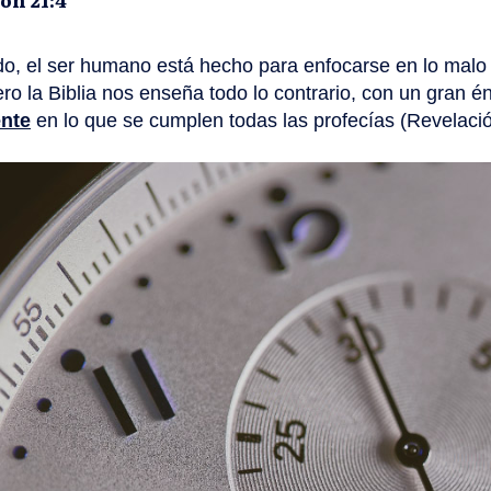
o, el ser humano está hecho para enfocarse en lo malo
ro la Biblia nos enseña todo lo contrario, con un gran én
ente
en lo que se cumplen todas las profecías (Revelació