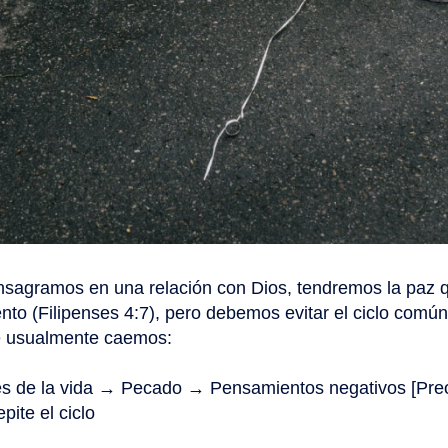
sagramos en una relación con Dios, tendremos la paz 
nto (Filipenses 4:7), pero debemos evitar el ciclo común
e usualmente caemos:
nes de la vida → Pecado → Pensamientos negativos [Pr
ite el ciclo