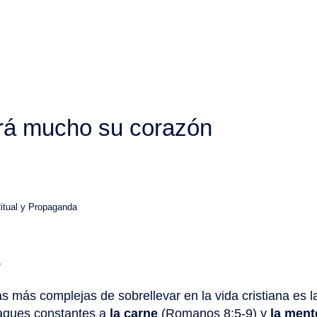
rá mucho su corazón
Ritual y Propaganda
,
s más complejas de sobrellevar en la vida cristiana es la
taques constantes a
la carne
(Romanos 8:5-9) y
la ment