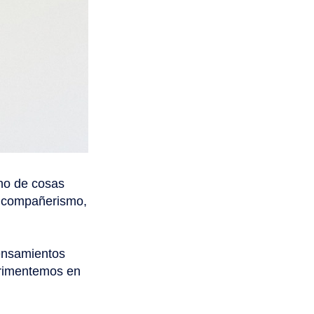
ino de cosas
a, compañerismo,
pensamientos
erimentemos en