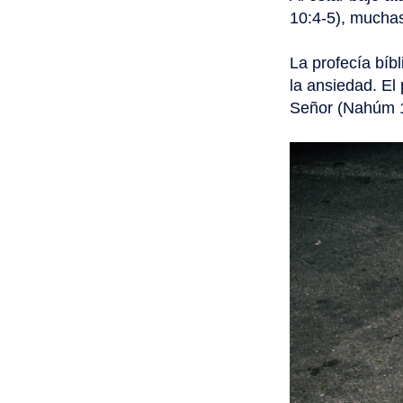
10:4-5), mucha
La profecía bíb
la ansiedad. El 
Señor (Nahúm 1