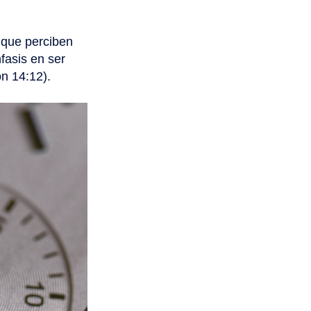
 que perciben
fasis en ser
n 14:12).